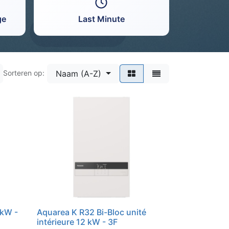
ge
Last Minute
Naam (A-Z)
Sorteren op:
 kW -
Aquarea K R32 Bi-Bloc unité
intérieure 12 kW - 3F