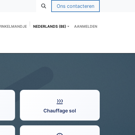
Ons contacteren
WINKELMANDJE
NEDERLANDS (BE)
AANMELDEN
tpagina
Shop
SERVICES
FORMATIONS
Chauffage sol