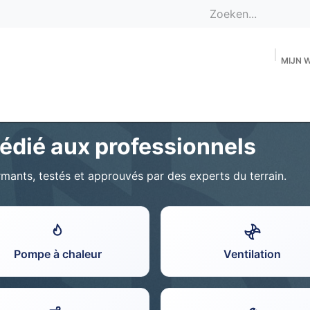
MIJN 
Star
édié aux professionnels
ts, testés et approuvés par des experts du terrain.
Pompe à chaleur
Ventilation