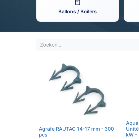
Ballons / Boilers
Aqua
Agrafe RAUTAC 14-17 mm - 300
Unité
pcs
kW -