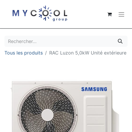
Tous les produits
RAC Luzon 5,0kW Unité extérieure