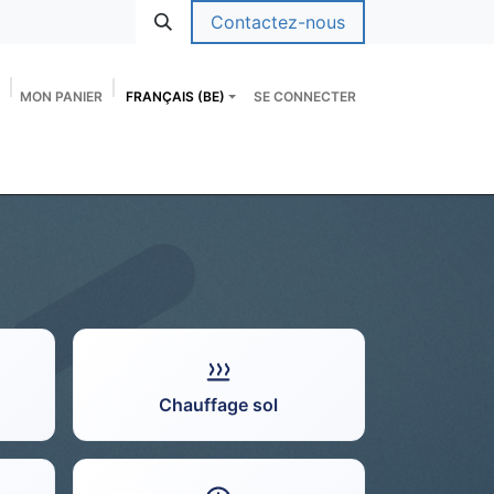
Contactez-nous
MON PANIER
FRANÇAIS (BE)
SE CONNECTER
UEIL
E-SHOP
SERVICES
FORMATIONS
Chauffage sol