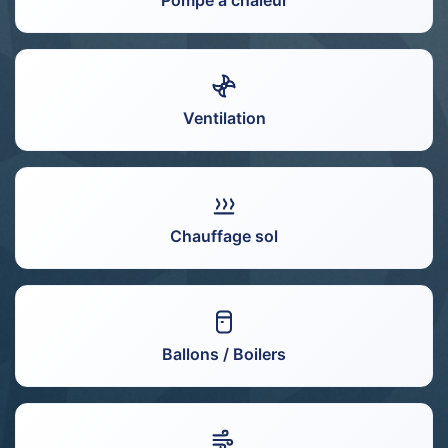
Pompe à chaleur
Ventilation
Chauffage sol
Ballons / Boilers