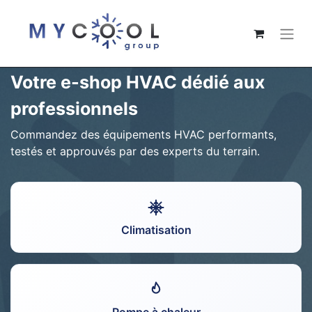
Votre e-shop HVAC dédié aux
professionnels
Commandez des équipements HVAC performants,
testés et approuvés par des experts du terrain.
Climatisation